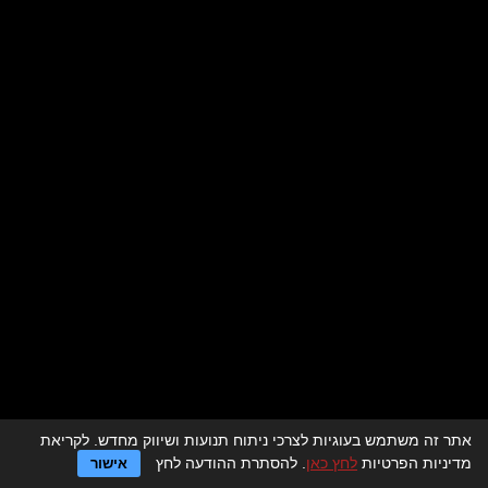
אתר זה משתמש בעוגיות לצרכי ניתוח תנועות ושיווק מחדש. לקריאת
לדף הבית > מסעדות לאירועים
מדיניות הפרטיות
לחץ כאן
. להסתרת ההודעה לחץ
אישור
מגזין מסעדות לאירועים