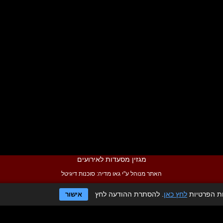
מגזין מסעדות לאירועים
האתר מנוהל ע"י גאו מדיה:
סוכנות דיגיטל
ות הפרטיות
לחץ כאן
. להסתרת ההודעה לחץ
אישור