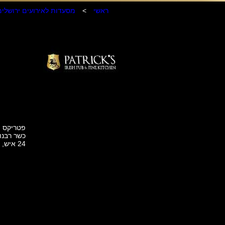
ראשי
>
מסעדות לאירועים ירושלים
24 איש, עד 50 איש, עד 150 איש.