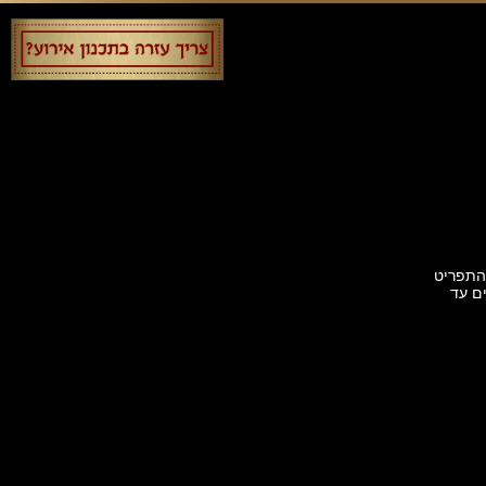
תוח לאירועים פרטיים ועסקיים עד 150 איש. התפריט
) ישנם 3 חדרים פרטיים עד